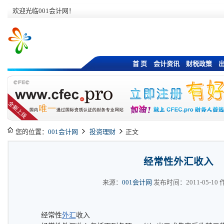
欢迎光临001会计网！
首 页
会计资讯
财税政策
您的位置：
001会计网
投资理财
正文
经常性外汇收入
来源：
001会计网
发布时间：2011-05-10 作
经常性
外汇
收入