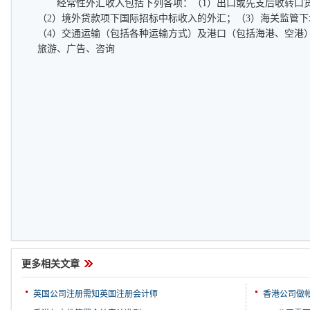
经常性外汇收入包括下列各项：（1）出口或先支后收转口货
（2）境外贷款项下国际招标中标收入的外汇；（3）海关监管
（4）交通运输（包括各种运输方式）及港口（包括海港、空港
旅游、广告、咨询
更多相关文章
英国公司注册需知英国注册会计师
香港公司做