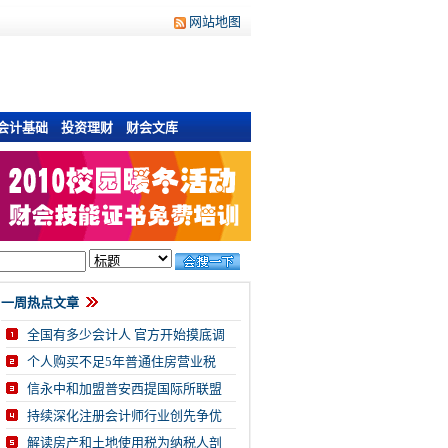
网站地图
会计基础
投资理财
财会文库
一周热点文章
全国有多少会计人 官方开始摸底调
个人购买不足5年普通住房营业税
信永中和加盟普安西提国际所联盟
持续深化注册会计师行业创先争优
解读房产和土地使用税为纳税人剖