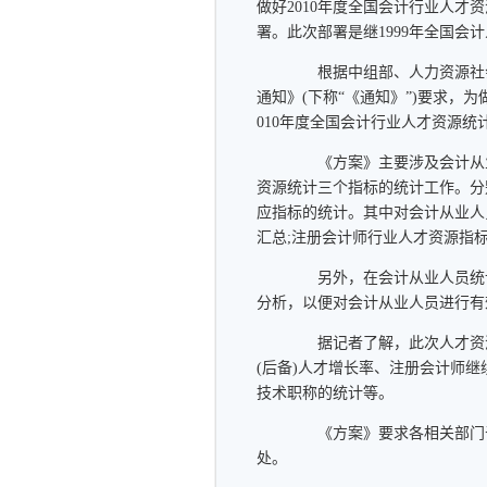
做好2010年度全国会计行业人才
署。此次部署是继1999年全国
根据中组部、人力资源社会保
通知》(下称“《通知》”)要求，
010年度全国会计行业人才资源
《方案》主要涉及会计从业
资源统计三个指标的统计工作。分
应指标的统计。其中对会计从业人
汇总;注册会计师行业人才资源指
另外，在会计从业人员统计
分析，以便对会计从业人员进行有
据记者了解，此次人才资源
(后备)人才增长率、注册会计师
技术职称的统计等。
《方案》要求各相关部门于2
处。