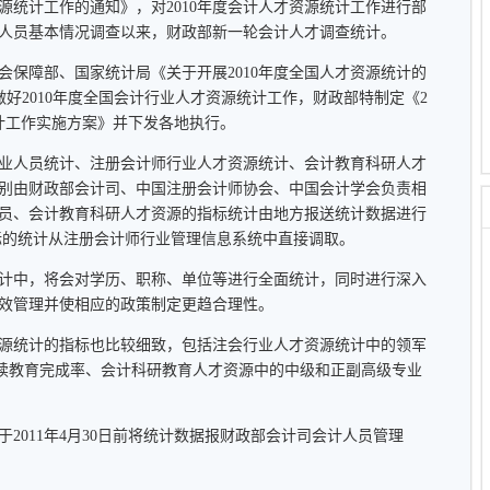
资源统计工作的通知》，对2010年度会计人才资源统计工作进行部
会计人员基本情况调查以来，财政部新一轮会计人才调查统计。
障部、国家统计局《关于开展2010年度全国人才资源统计的
为做好2010年度全国会计行业人才资源统计工作，财政部特制定《2
统计工作实施方案》并下发各地执行。
人员统计、注册会计师行业人才资源统计、会计教育科研人才
别由财政部会计司、中国注册会计师协会、中国会计学会负责相
员、会计教育科研人才资源的指标统计由地方报送统计数据进行
标的统计从注册会计师行业管理信息系统中直接调取。
中，将会对学历、职称、单位等进行全面统计，同时进行深入
效管理并使相应的政策制定更趋合理性。
统计的指标也比较细致，包括注会行业人才资源统计中的领军
继续教育完成率、会计科研教育人才资源中的中级和正副高级专业
011年4月30日前将统计数据报财政部会计司会计人员管理