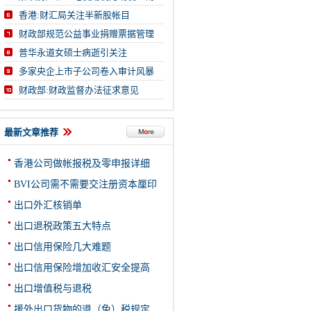
香港:财汇局关注半新股帐目
财政部规范公益事业捐赠票据管理
普华永道女硕士病逝引关注
多家央企上市子公司卷入审计风暴
财政部:财政监督办法征求意见
最新文章推荐
香港公司做帐报税及零申报详细
BVI公司需不需要交注册资本厘印
出口外汇核销单
出口退税政策五大特点
出口信用保险几大难题
出口信用保险增加收汇安全提高
出口增值税与退税
援外出口货物的退（免）税规定