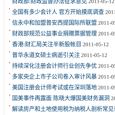
财政部:财政监督办法征求意见
2011-05-12
全国有多少会计人 官方开始摸底调查
2011
信永中和加盟普安西提国际所联盟
2011-0
财政部规范公益事业捐赠票据管理
2011-0
香港:财汇局关注半新股帐目
2011-05-12
普华永道女硕士病逝引关注
2011-05-12
持续深化注册会计师行业创先争优
2011-0
多家央企上市子公司卷入审计风暴
2011-0
美国注册会计师考试或在深圳落地
2011-0
国美事件再露面 陈晓大爆国美财务漏洞
2
解读房产和土地使用税为纳税人剖析常见