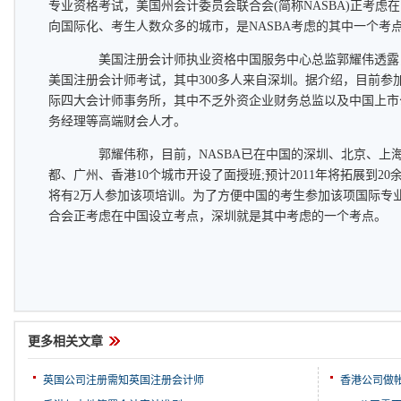
专业资格考试，美国州会计委员会联合会(简称NASBA)正考虑
向国际化、考生人数众多的城市，是NASBA考虑的其中一个考
美国注册会计师执业资格中国服务中心总监郭耀伟透露，目
美国注册会计师考试，其中300多人来自深圳。据介绍，目前参
际四大会计师事务所，其中不乏外资企业财务总监以及中国上市
务经理等高端财会人才。
郭耀伟称，目前，NASBA已在中国的深圳、北京、上
都、广州、香港10个城市开设了面授班;预计2011年将拓展到20
将有2万人参加该项培训。为了方便中国的考生参加该项国际专
合会正考虑在中国设立考点，深圳就是其中考虑的一个考点。
更多相关文章
英国公司注册需知英国注册会计师
香港公司做