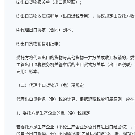
⑵出口货物报关单（出口退税联）；
⑶出口货物收汇核销单（出口退税专用），协议规定由受托方收
⑷代理出口协定（合同）副本；
⑸出口货物销售明细帐；
受托方将代理出口的货物与其他货物一并报关或收汇核销的，委
主管出口退税税务机关签章后的出口货物报关单（出口退税联）
专用）影本。
（二）代理出口货物退（免）税规定
代理出口货物退（免）税的计算，根据退税税款归属原则，应在
1、委托方是生产企业的退（免）税规定
若委托方是生产企业（不论生产企业是否具有进出口经营权），
的自营出口货物，分别不同情况按“先征后退”或“免、抵、退”