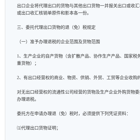
出口企业将代理出口的货物与其他出口货物一并报关出口或收汇
或出口收汇核销单原件和影本各一份。
三、委托代理出口货物的退（免）税规定
（一）准予办理退税的企业范围及货物范围
1、生产企业的自产货物（含扩散产品、协作生产产品、国家税务局国
重货物）；
2、有出口经营权的商业、物资、供销、外贸、工贸等企业收购
对无出口经营权的流通性公司经营的货物及生产企业外购货物委
办理退税。
委托方在申请办理退（免）税时，必须提供下列凭证资料：
⑴代理出口货物证明；