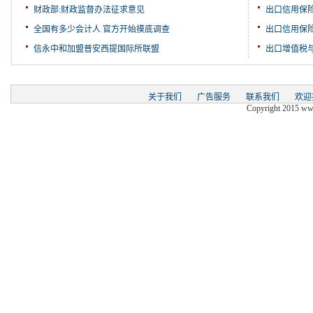
财政部:财政监督办法征求意见
出口信用保
全国有多少会计人 官方开始摸底调查
出口信用保
信永中和加盟普安西提国际所联盟
出口增值税
关于我们
广告服务
联系我们
欢迎
Copyright 2015 www