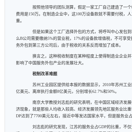
按照他领导的团队测算，假定一家工厂自己建造了一个呼
费用是150万。在制造企业中，这100万设备款就不需要付税，
重。
但是如果这个工厂选择外包的方式，将呼叫中心发包到B
么B公司需要缴纳5%的营业税，17%的设备款增值税，不可享
务外包到第三方公司后，由于税收的关系反而增加了成本。
换言之，这种税收制度在某种程度上使得制造业企业并
影响了中国服务外包产业的发展壮大。
税制改革难题
苏州工业园区提供给本报的数据显示，2010年苏州工业
亿美元、离岸执行金额8亿美元，分别增长62.7%和50%。
南京大学教授刘志彪的研究表明，在中国区域经济发展
济现象，就是那些人均收入较高、经济发展领先地区服务业比重往
DP达到了7700美元左右，接近中等发达国家水平，但是服务业
刘志彪的研究发现，江苏的服务业占GDP的比重，不仅没