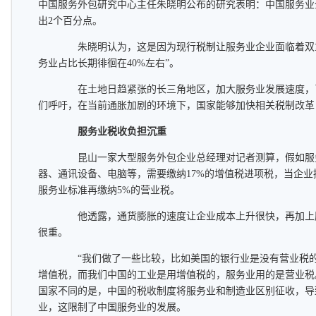
中国服务外包研究中心主任朱晓明公布的研究表明：中国服务业
出2个百分点。
朱晓明认为，这是因为现行税制让服务业企业面临着双重
务业占比长期徘徊在40%左右”。
在土地日趋紧张的长三角地区，加大服务业发展速度，
们呼吁，在当前通胀加剧的环境下，国家能够加快相关税制改革
服务业税收负担沉重
昆山一家大型服务外包企业总经理对记者测算，假如服
器、通讯设备、电脑等，需要缴纳17%的增值税进项税，当企
服务业标准再缴纳5%的营业税。
他透露，通货膨胀的速度让企业成本上升很快，再加上
很重。
“我们做了一些比较，比如美国的银行业是没有营业税的
增值税，而我们中国的工业是用增值税的，服务业用的是营业税
国家不同的是，中国的税收制度将服务业和制造业区别征收，导
业，这限制了中国服务业的发展。