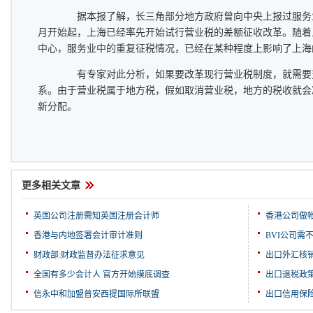
据本报了解，长三角部分地方政府曾向中央上报过服务业改
月开始起，上海已经率先开始试行营业税的差额征收改革。随着
中心，服务业中的重复征税情况，已经在某种程度上影响了上海
有专家对此分析，如果要改革现行营业税制度，就需要
系。由于营业税属于地方税，假如取消营业税，地方的税收就会
新分配。
更多相关文章
英国公司注册需知英国注册会计师
香港公司做
香港与内地签署会计审计准则
BVI公司需
财政部:财政监督办法征求意见
出口外汇核
全国有多少会计人 官方开始摸底调查
出口退税政
信永中和加盟普安西提国际所联盟
出口信用保