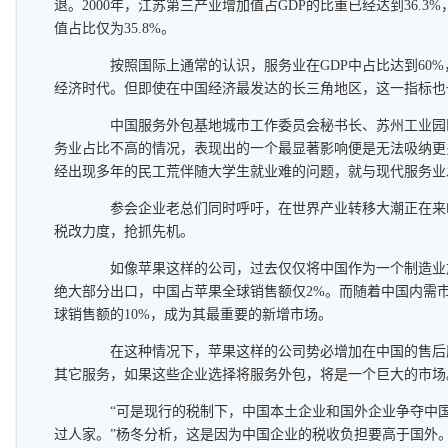
退。2000年，江苏第三产业增加值占GDP的比重已经达到36.3%
值占比仅为35.8%。
按照国际上通常的认识，服务业在GDP中占比达到60%
经济时代。但即使在中国经济最发达的长三角地区，这一指标也一
中国服务外包基地城市工作委员会秘书长、苏州工业园
务业占比不高的情况，表现出的一个最显著影响便是无法吸纳更
经出现多年的民工荒伴随大学生就业难的问题，就与现代服务业
参会企业老总们同时呼吁，在世界产业转移大潮正在来
税改力度，抢抓先机。
如像苹果这样的公司，过去仅仅将中国作为一个制造业
绝大部分出口，中国占苹果全球销售额仅2%。而随着中国内需
球销售额的10%，成为其最重要的新增市场。
在这种情况下，苹果这样的公司势必增加在中国的售后
其它服务，如果这些企业选择将服务外包，将是一个巨大的市场
“可是现行的税制下，中国本土企业和国外企业争夺中国
过人家。”杨冬分析，这是因为中国企业的税收负担要高于国外