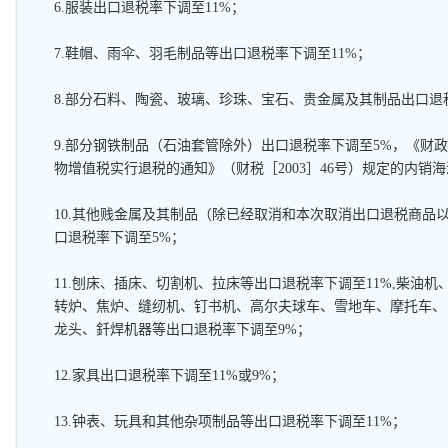
6.服装出口退税率下调至11%；
7.鞋帽、雨伞、羽毛制品等出口退税率下调至11%；
8.部分石料、陶瓷、玻璃、珍珠、宝石、贵金属及其制品出口退
9.部分钢铁制品（石油套管除外）出口退税率下调至5%，《财
物增值税实行退税的通知》（财税［2003］46号）规定的内销
10.其他贱金属及其制品（除已经取消和本次取消出口退税商品
口退税率下调至5%；
11.刨床、插床、切割机、拉床等出口退税率下调至11%,柴油
转炉、焦炉、缝纫机、钉书机、高尔夫球车、雪地车、摩托车、
龙头、釺焊机器等出口退税率下调至9%；
12.家具出口退税率下调至11%或9%；
13.钟表、玩具和其他杂项制品等出口退税率下调至11%；