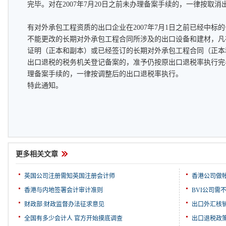
完毕。对在2007年7月20日之前未办理备案手续的，一律按取消
有对外承包工程资质的出口企业在2007年7月1日之前已经中标
不能更改的长期对外承包工程合同所涉及的出口设备和建材，凡在2
证明（正本和副本）或已经签订的长期对外承包工程合同（正本
出口退税的税务机关登记备案的，准予仍按原出口退税率执行完毕。
理备案手续的，一律按调整后的出口退税率执行。
特此通知。
更多相关文章
英国公司注册需知英国注册会计师
香港公司做
香港与内地签署会计审计准则
BVI公司需
财政部:财政监督办法征求意见
出口外汇核
全国有多少会计人 官方开始摸底调查
出口退税政