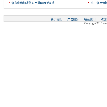
信永中和加盟普安西提国际所联盟
出口信用保
关于我们
广告服务
联系我们
欢迎
Copyright 2015 www