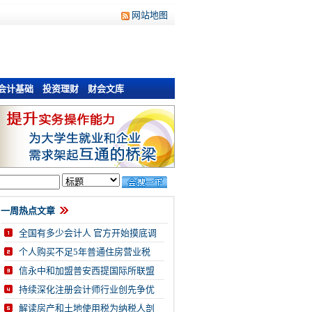
网站地图
会计基础
投资理财
财会文库
一周热点文章
全国有多少会计人 官方开始摸底调
个人购买不足5年普通住房营业税
信永中和加盟普安西提国际所联盟
持续深化注册会计师行业创先争优
解读房产和土地使用税为纳税人剖