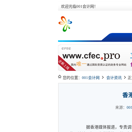
欢迎光临001会计网！
您的位置：
001会计网
会计资讯
正
香
来源：
0
据香港媒体报道，专责调查