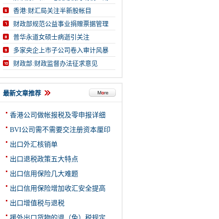
香港:财汇局关注半新股帐目
财政部规范公益事业捐赠票据管理
普华永道女硕士病逝引关注
多家央企上市子公司卷入审计风暴
财政部:财政监督办法征求意见
最新文章推荐
香港公司做帐报税及零申报详细
BVI公司需不需要交注册资本厘印
出口外汇核销单
出口退税政策五大特点
出口信用保险几大难题
出口信用保险增加收汇安全提高
出口增值税与退税
援外出口货物的退（免）税规定