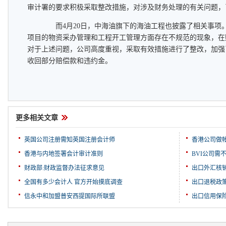
审计署的要求积极采取整改措施，对涉及财务处理的有关问题，
而4月20日，中海油旗下的海油工程也披露了相关事项
项目的物资采办管理和工程开工管理方面存在不规范的现象，在
对于上述问题，公司高度重视，采取有效措施进行了整改，加强
收回部分赔偿款和违约金。
更多相关文章
英国公司注册需知英国注册会计师
香港公司做
香港与内地签署会计审计准则
BVI公司需
财政部:财政监督办法征求意见
出口外汇核
全国有多少会计人 官方开始摸底调查
出口退税政
信永中和加盟普安西提国际所联盟
出口信用保