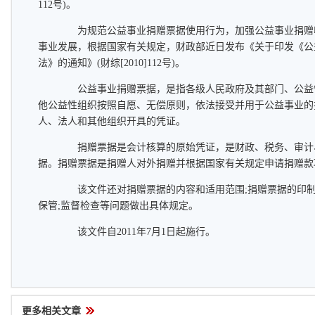
112号)。
为规范公益事业捐赠票据使用行为，加强公益事业捐赠
事业发展，根据国家有关规定，财政部近日发布《关于印发《公
法》的通知》(财综[2010]112号)。
公益事业捐赠票据，是指各级人民政府及其部门、公益
他公益性组织按照自愿、无偿原则，依法接受并用于公益事业的
人、法人和其他组织开具的凭证。
捐赠票据是会计核算的原始凭证，是财政、税务、审计
据。捐赠票据是捐赠人对外捐赠并根据国家有关规定申请捐赠款
该文件还对捐赠票据的内容和适用范围;捐赠票据的印制
保管;监督检查等问题做出具体规定。
该文件自2011年7月1日起施行。
更多相关文章