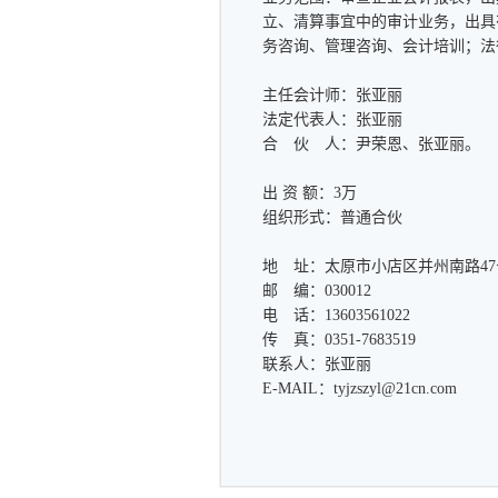
立、清算事宜中的审计业务，出具
务咨询、管理咨询、会计培训；法
主任会计师：张亚丽
法定代表人：张亚丽
合 伙 人：尹荣恩、张亚丽。
出 资 额：3万
组织形式：普通合伙
地 址：太原市小店区并州南路47
邮 编：030012
电 话：13603561022
传 真：0351-7683519
联系人：张亚丽
E-MAIL：
tyjzszyl@21cn.com