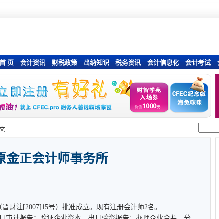
首 页
会计资讯
财税政策
出纳知识
税务资讯
会计信息化
会计考试
文
原金正会计师事务所
（晋财注[2007]15号）批准成立。现有注册会计师2名。
具审计报告；验证企业资本，出具验资报告；办理企业合并、分