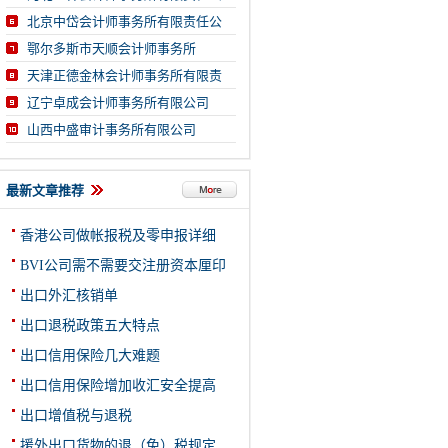
北京中岱会计师事务所有限责任公
鄂尔多斯市天顺会计师事务所
天津正德金林会计师事务所有限责
辽宁卓成会计师事务所有限公司
山西中盛审计事务所有限公司
最新文章推荐
香港公司做帐报税及零申报详细
BVI公司需不需要交注册资本厘印
出口外汇核销单
出口退税政策五大特点
出口信用保险几大难题
出口信用保险增加收汇安全提高
出口增值税与退税
援外出口货物的退（免）税规定