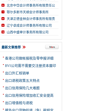
北京中岱会计师事务所有限责任公
鄂尔多斯市天顺会计师事务所
天津正德金林会计师事务所有限责
辽宁卓成会计师事务所有限公司
山西中盛审计事务所有限公司
最新文章推荐
香港公司做帐报税及零申报详细
BVI公司需不需要交注册资本厘印
出口外汇核销单
出口退税政策五大特点
出口信用保险几大难题
出口信用保险增加收汇安全提高
出口增值税与退税
援外出口货物的退（免）税规定