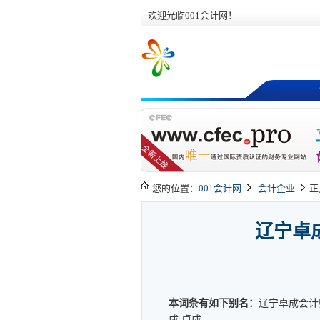
欢迎光临001会计网！
您的位置：
001会计网
会计企业
正
辽宁卓
本词条有如下别名：
辽宁卓成会计
成,卓成