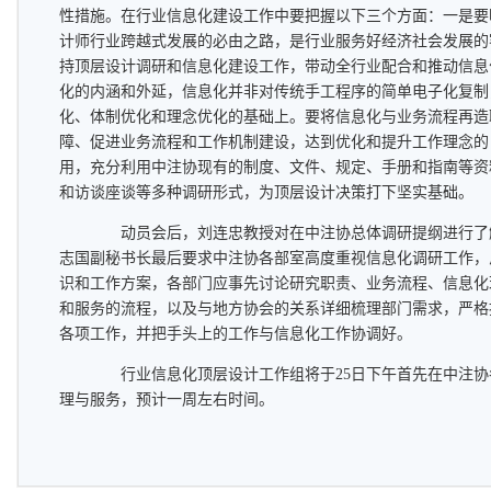
性措施。在行业信息化建设工作中要把握以下三个方面：一是要
计师行业跨越式发展的必由之路，是行业服务好经济社会发展的
持顶层设计调研和信息化建设工作，带动全行业配合和推动信息
化的内涵和外延，信息化并非对传统手工程序的简单电子化复制
化、体制优化和理念优化的基础上。要将信息化与业务流程再造
障、促进业务流程和工作机制建设，达到优化和提升工作理念的
用，充分利用中注协现有的制度、文件、规定、手册和指南等资
和访谈座谈等多种调研形式，为顶层设计决策打下坚实基础。
动员会后，刘连忠教授对在中注协总体调研提纲进行了
志国副秘书长最后要求中注协各部室高度重视信息化调研工作，
识和工作方案，各部门应事先讨论研究职责、业务流程、信息化
和服务的流程，以及与地方协会的关系详细梳理部门需求，严格
各项工作，并把手头上的工作与信息化工作协调好。
行业信息化顶层设计工作组将于25日下午首先在中注协
理与服务，预计一周左右时间。