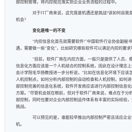
部控制管理，将内控规范落实到企业业务流程的过程中。
对于IT厂商来说，这究竟是机遇还是挑战?该如何自我
机会?
变化是唯一的不变
“内控信息化首先就需要软件!”中国软件行业协会副秘书
遇，需要做一些“变化”，比如研究哪些软件可以满足内控的要求
“目前，软件厂商在内控方面，一般只是提供了人员、模
信息化方面应该是一个人机结合的控制系统，因此在设计理念上
会计学院毛华扬教授进一步分析说，“比如在信息化环境下应该
人机控制点，如何分析内部控制的自动检查和人机控制，如何进
部控制完善的信息化系统，软件开发商应该进行内部控制信息化
方案。”尽管机会就在眼前，但对于软件厂商来说，难点在于分
部控制，同时也要对企业内部控制运作体系有丰富的实际经验，
挑战。
可以预见的是，谁能较早推出内部控制严密且适应企业
机。