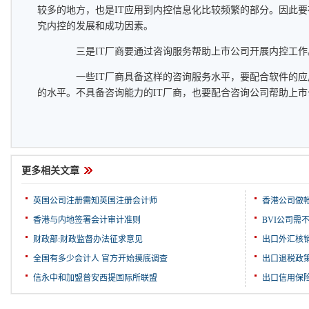
较多的地方，也是IT应用到内控信息化比较频繁的部分。因此
究内控的发展和成功因素。
三是IT厂商要通过咨询服务帮助上市公司开展内控工作
一些IT厂商具备这样的咨询服务水平，要配合软件的应
的水平。不具备咨询能力的IT厂商，也要配合咨询公司帮助上
更多相关文章
英国公司注册需知英国注册会计师
香港公司做
香港与内地签署会计审计准则
BVI公司需
财政部:财政监督办法征求意见
出口外汇核
全国有多少会计人 官方开始摸底调查
出口退税政
信永中和加盟普安西提国际所联盟
出口信用保