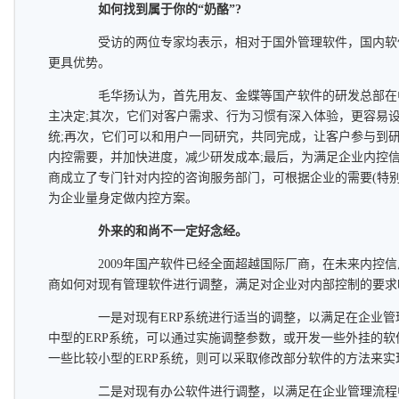
如何找到属于你的“奶酪”?
受访的两位专家均表示，相对于国外管理软件，国内软
更具优势。
毛华扬认为，首先用友、金蝶等国产软件的研发总部在
主决定;其次，它们对客户需求、行为习惯有深入体验，更容易
统;再次，它们可以和用户一同研究，共同完成，让客户参与到
内控需要，并加快进度，减少研发成本;最后，为满足企业内控
商成立了专门针对内控的咨询服务部门，可根据企业的需要(特别
为企业量身定做内控方案。
外来的和尚不一定好念经。
2009年国产软件已经全面超越国际厂商，在未来内控信
商如何对现有管理软件进行调整，满足对企业对内部控制的要求
一是对现有ERP系统进行适当的调整，以满足在企业管
中型的ERP系统，可以通过实施调整参数，或开发一些外挂的
一些比较小型的ERP系统，则可以采取修改部分软件的方法来实
二是对现有办公软件进行调整，以满足在企业管理流程