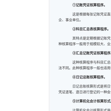
①记账凭证核算程序。
这是根据每张记账凭证直接
企、事业单位。
②科目汇总表核算程序。
其特点是定期根据记账凭证
种核算程序一般用于规模较大、业
③汇总记账凭证核算程序
这种核算程序与科目汇总表
法不同。此种核算程序一般也适用
④日记总账核算程序。
日记总账核算形式是将日记
凭证逐笔、逐日进行登记的一种会
⑤计算机化会计核算形式
计算机化会计核算形式是指