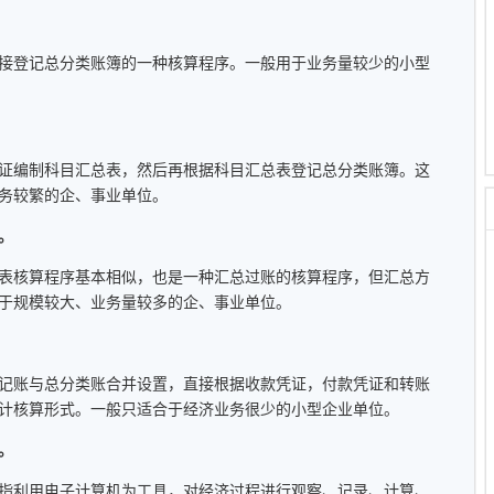
登记总分类账簿的一种核算程序。一般用于业务量较少的小型
编制科目汇总表，然后再根据科目汇总表登记总分类账簿。这
务较繁的企、事业单位。
。
核算程序基本相似，也是一种汇总过账的核算程序，但汇总方
于规模较大、业务量较多的企、事业单位。
账与总分类账合并设置，直接根据收款凭证，付款凭证和转账
计核算形式。一般只适合于经济业务很少的小型企业单位。
。
利用电子计算机为工具，对经济过程进行观察、记录、计算、