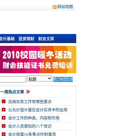
网站地图
会计基础
投资理财
财会文库
一周热点文章
出纳实务工作有哪些要点
公允价值计量在会计实务中的运用
会计工作的种类，内容和作用
会计人员需知的八个常识
会计核算16条重点控制事项