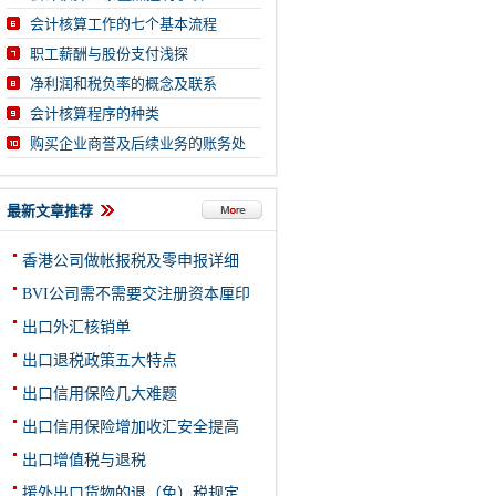
会计核算工作的七个基本流程
职工薪酬与股份支付浅探
净利润和税负率的概念及联系
会计核算程序的种类
购买企业商誉及后续业务的账务处
最新文章推荐
香港公司做帐报税及零申报详细
BVI公司需不需要交注册资本厘印
出口外汇核销单
出口退税政策五大特点
出口信用保险几大难题
出口信用保险增加收汇安全提高
出口增值税与退税
援外出口货物的退（免）税规定