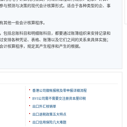
参与预测与决策的现代会计核算形式。适合于各种类型的企、事
其他一些会计核算程序。
包括总账科目和明细账科目，都要通过账簿组织来安排记录和
过安排各种凭证、表格、账簿以及它们之间的关系来具体实施；
会计核算程序，规定其产生程序和产生的根据。
香港公司做帐报税及零申报详细流程
BVI公司需不需要交注册资本厘印税
出口外汇核销单
出口退税政策五大特点
出口信用保险几大难题