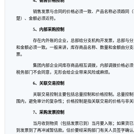
4、销售价格控制
销售发票与合同的价格必须一致、产品名称必须趋同（
楚）、金额必须近符。
5、内部采购控制
存在内外账的企业，总部给分支机构开发票，总部与分
和金额必须一致。一般来讲，库存商品名称、数量和金额由分支
票。
集团内部企业间库存商品相互调拨，内部调拨价格必须
税务部门不会同意，无形会给企业带来风险或麻烦。
6、关联交易控制
关联交易控制主要包括总量控制和价格控制。总量控制
围内，避免审计的复杂性；价格控制是指关联交易的价格与非关
7、采购发票控制
当月收到物资（包括发票已到）当月要入账；如果货已
到发票到了再冲减暂估款。估价要经采购部门有关人员签字确认