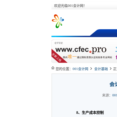
欢迎光临001会计网！
您的位置：
001会计网
会计基础
正
会
来源：
0
8、生产成本控制