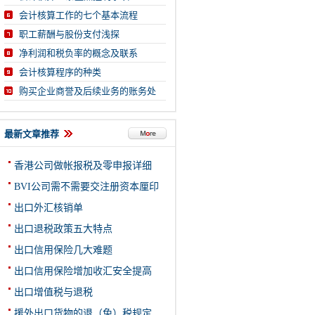
会计核算工作的七个基本流程
职工薪酬与股份支付浅探
净利润和税负率的概念及联系
会计核算程序的种类
购买企业商誉及后续业务的账务处
最新文章推荐
香港公司做帐报税及零申报详细
BVI公司需不需要交注册资本厘印
出口外汇核销单
出口退税政策五大特点
出口信用保险几大难题
出口信用保险增加收汇安全提高
出口增值税与退税
援外出口货物的退（免）税规定