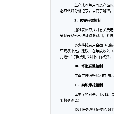
生产成本每月同类产品的成
必须做好分析记录，以便于解释。
9、预提待摊控制
通过表格形式对有关费用全面
通过表格形式统计待摊费用，并按
多少待摊费用金额（指按待
营规模来定。建议：在年度收入1
用通过“待摊费用”科目进行核算。
10、坏账调整控制
每季度按照账龄相应的比率
11、纳税申报控制
每季度特别是6月和12月要
要数据剥离：
12月账务必须调整的项目