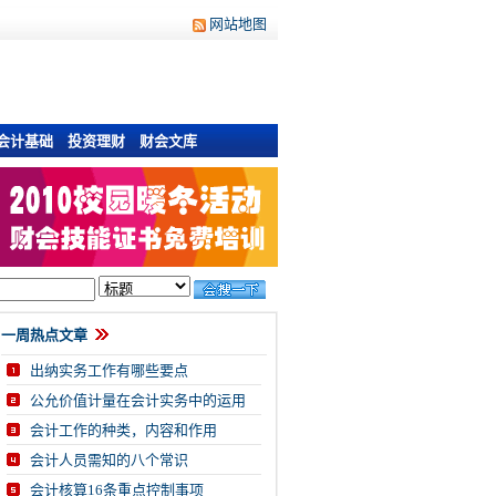
网站地图
会计基础
投资理财
财会文库
一周热点文章
出纳实务工作有哪些要点
公允价值计量在会计实务中的运用
会计工作的种类，内容和作用
会计人员需知的八个常识
会计核算16条重点控制事项