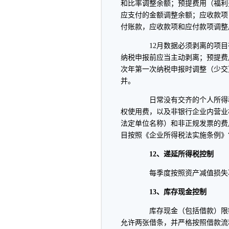
和比率调整余额；预提费用（福利
应支付的金额调整余额；应收款项
付账款，应收款项和应付款项调整
12月数据必须剥离的项目
纳税申报前应当主动剥离；预提费
次年第一次纳税申报时调整（少交
并。
日常没有交齐的个人所得税
权使用费，以及非银行企业内营业
法定单位名称）和非正规发票的费
目按照《企业所得税法实施条例》
12、递延所得税控制
每季度按照资产减值损失项
13、库存现金控制
库存现金（包括借款）限额根
允许两张借条，并严格按照借款流