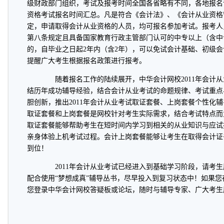
级财政部门组织，考试及报考时间全国各省略有不同，各地报名详
资格考试报名时间汇总。凡是符合《会计法》、《会计从业资格
定，申请取得会计从业资格的人员，均可报名参加考试。报考人
第八条规定且具备国家教育行政主管部门认可的中专以上（含中
的，自毕业之日起2年内（含2年），可以免试会计基础、初级
提醒广大考生根据报名政策进行报考。
随着报名工作的陆续展开，中华会计网校2011年会计从
结历年成功辅导经验，结合会计从业考试的命题规律、考试重点
胆创新，推出2011年会计从业考试取证套餐、上岗套餐个性化
取证套餐和上岗套餐是网校针对考生实际需求，结合考试特点而
取证套餐能够帮助考生在短时间内学习到相关的从业知识与应试
亲身体验上机考试过程。会计上岗套餐能够让考生在取得会计证
到位！
2011年会计从业考试已经进入到基础学习阶段，请考生
配合使用“梦想成真”辅导丛书，尽早投入到复习状态中！如果
您登录中华会计网校答疑板或论坛，随时与辅导专家、广大考生