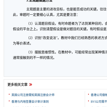
3.主观题做题方法
主观题是主要的进攻目标，也是能否成功的关键。往往
此，审题时一定要细心认真，尤其是要注意：
（1）认清题目假设。有时命题者为了达到某种目的，会
假设的平台之上。识别清楚假设是做对题目的关键。有时假设是
（2）识别“改变说法”。教材中我们已经熟悉的表述方
为等价表述。
（3）摆脱思维惯性。在教材中，可能经常出现某种情况
通常接触到的不一样的情况。
更多相关文章
英国公司注册需知英国注册会计师
香港公司做
香港与内地签署会计审计准则
BVI公司需