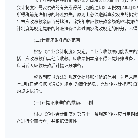
《企业所得税税前扣除办法》国税发[2000]84号(以下
会计制度〉需要明确的有关所得税问题的通知》国税发[2003]4
所得税前允许扣除的坏账损失，原则上必须遵循真实发生的据实
年末应收账款余额百分比法，除按年末应收账款余额的5‰提取
计制度等规定提取的坏账准备金超过国家税收规定的部分，不得
(二)计提坏账准备的范围
根据《企业会计制度》规定，企业应收款项可能发生的
括：应收账款和其他应收款。应收票据本身不得计提坏账准备，
应当转入应收账款后计提坏账准备。
税收制度《办法》规定计提坏账准备的范围，为年末应收款
年1月1日起根据《通知》规定“为简化起见，允许企业计提坏账
的规定执行”。
(三)计提坏账准备的数额、比例
根据《企业会计制度》第五十一条规定“企业应当定期或
产进行全面检查，并根据谨慎性