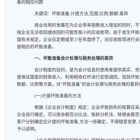
备的相应问题
关键词：坏账准备;计提方法;范围;比例;数额;差异
商业信用的发展在为企业带来销售收入增加的同时，不
指企业无法收回或收回的可能性极小的应收款项。由于发生坏账
国有关规定，企业应定期或至少在年度终了，对应收款项进行全
提相应的坏账准备。
一、坏账准备会计处理与税务处理的差异
会计制度的目的，是为会计信息的使用者提供真实、完
是保证国家的财政收入，利用税收杠杆进行宏观调控。现就坏账
数额、比例等方面，对“坏账准备”的会计处理与税务处理的差异
(一)计提坏账准备的方法
根据《企业会计制度》规定：企业坏账损失的核算应采
企业自行确定，可以按余额百分比法、账龄分析法、赊销金额百
客户分别确定应计提的坏账准备,方法一经确定，不得随意变更,
予以说明。