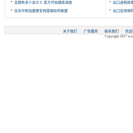
全国有多少会计人 官方开始摸底调查
出口退税政
信永中和加盟普安西提国际所联盟
出口信用保
关于我们
广告服务
联系我们
欢迎
Copyright 2017 www