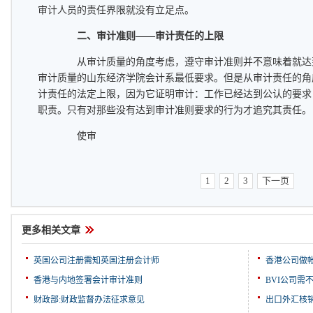
审计人员的责任界限就没有立足点。
二、审计准则——审计责任的上限
从审计质量的角度考虑，遵守审计准则并不意味着就达
审计质量的山东经济学院会计系最低要求。但是从审计责任的角
计责任的法定上限，因为它证明审计：工作已经达到公认的要求
职责。只有对那些没有达到审计准则要求的行为才追究其责任。
使审
1
2
3
下一页
更多相关文章
英国公司注册需知英国注册会计师
香港公司做
香港与内地签署会计审计准则
BVI公司需
财政部:财政监督办法征求意见
出口外汇核