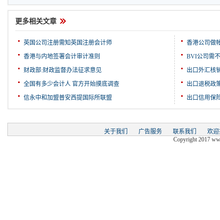
更多相关文章
英国公司注册需知英国注册会计师
香港公司做
香港与内地签署会计审计准则
BVI公司需
财政部:财政监督办法征求意见
出口外汇核
全国有多少会计人 官方开始摸底调查
出口退税政
信永中和加盟普安西提国际所联盟
出口信用保
关于我们
广告服务
联系我们
欢迎
Copyright 2017 www