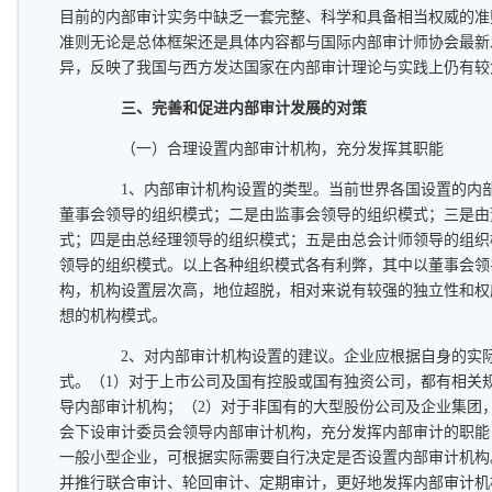
目前的内部审计实务中缺乏一套完整、科学和具备相当权威的准
准则无论是总体框架还是具体内容都与国际内部审计师协会最新
异，反映了我国与西方发达国家在内部审计理论与实践上仍有较
三、完善和促进内部审计发展的对策
（一）合理设置内部审计机构，充分发挥其职能
1、内部审计机构设置的类型。当前世界各国设置的内部
董事会领导的组织模式；二是由监事会领导的组织模式；三是由
式；四是由总经理领导的组织模式；五是由总会计师领导的组织
领导的组织模式。以上各种组织模式各有利弊，其中以董事会领
构，机构设置层次高，地位超脱，相对来说有较强的独立性和权
想的机构模式。
2、对内部审计机构设置的建议。企业应根据自身的实际
式。（1）对于上市公司及国有控股或国有独资公司，都有相关
导内部审计机构；（2）对于非国有的大型股份公司及企业集团
会下设审计委员会领导内部审计机构，充分发挥内部审计的职能
一般小型企业，可根据实际需要自行决定是否设置内部审计机构
并推行联合审计、轮回审计、定期审计，更好地发挥内部审计机