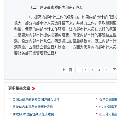
（二）建设高素质的内部审计队伍
1、提高内部审计工作的吸引力。如果内部审计部门是成
很大一部分内部审计人员选择留下来，并努力工作，争取得到更
和谐、健康的内部审计工作环境，让内部审计人员在良好的氛围
二是要为内部审计提供必要的经费，确保内部审计的客观独立性
遇，稳定内部审计队伍。四是通过加强后续教育，促进内部审计
满意度。五是建立健全晋升制度，一方面为优秀的内部审计人员
要财务部门或管理职位晋升
上一页
1
2
3
4
5
下
更多相关文章
英国公司注册需知英国注册会计师
香港公司做
香港与内地签署会计审计准则
BVI公司需
财政部:财政监督办法征求意见
出口外汇核