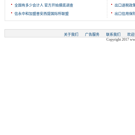
全国有多少会计人 官方开始摸底调查
出口退税政
信永中和加盟普安西提国际所联盟
出口信用保
关于我们
广告服务
联系我们
欢迎
Copyright 2017 www