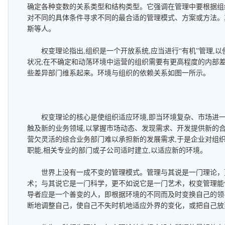
确定各种变数的关系类型和结构类型。它强调在管理中要根据组
对不同的具体条件寻求不同的最合适的管理模式、方案或方法。
斯等人。
权变理论指出,组织是一个开放系统,应当进行“有机”管理,以
状况;在不确定和动荡环境中运营的组织需要有更高程度的内部差
些差异部门维系起来。环境与组织的依赖关系如图一所示。
权变理论的核心是使组织适应环境,即当环境复杂、市场进一
触及新的业务领域,以掌握市场动态、发现需求、开发提供新的合
营欠灵活的综合业务部门难以承担新的发展需求,于是企业对组织
职能,相关专业的部门或子公司适时建立,以适应新的环境。
世界上没有一成不变的管理模式。管理与其说是一门理论，
术；与其说它是一门科学，更不如说它是一门艺术，权变管理能
导者应是一个善变的人，即根据环境的不同而及时变换自己的领
断地调整自己，使自己不失时机地适应外界的变化，或把自己放