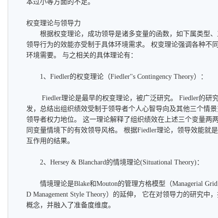
本过小等方面的不足。
权变理论与领导力
根据权变理论，成功领导是诸多变量的函数，如下属类型、工
领导行为的效能亦受制于具体环境需求。 权变理论强调各种不
环境需要。 与之相关的具体理论有：
1、Fiedler的权变理论（Fiedler''s Contingency Theory）：
Fiedler理论是最早的权变理论，被广泛研究。 Fiedler
发，总结出组织绩效受制于领导者个人心智导向及其他三个情景
领导者权力地位。 这一理论解释了组织绩效在上述三个变量两两
同变量情境下的有效领导风格。 根据Fiedler理论，领导效能
互作用的结果。
2、Hersey & Blanchard的情境理论(Situational Theory)：
情境理论是Blake和Mouton的管理方格模型（Managerial Gr
D Management Style Theory）的延伸， 它在对领导力
概念，并融入了准备度维度。