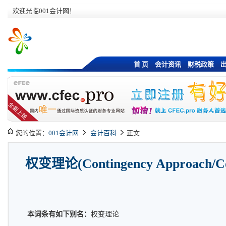
欢迎光临001会计网！
首 页
会计资讯
财税政策
您的位置：
001会计网
会计百科
正文
权变理论(Contingency Approach/Con
本词条有如下别名：
权变理论