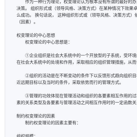
作为一种行为理论，权变理论认为根本没有所谓的最好的办
决策。 组织形式或（领导风格、决策方式）在某种情况下效果
么成功。 换句话说， 这种组织形式或（领导风格、决策方式）
（因素）。
权变理论的中心思想
权变理论的中心思想是：
①企业组织是社会大系统中的一个开放型的子系统，受环境
在社会大系统中的处境和作用，采取相应的组织管理措施，从而
②组织的活动是在不断变动的条件下以反馈形式趋向组织目
近远期目标以及当时的条件，采取依势而行的管理方式。
③管理的功效体现在管理活动和组织的各要素相互作用的过
素的关系类型及各要素与管理活动之间相互作用时的一定函数关
制约权变理论的因素
制约权变理论的因素主要有：
组织规模；