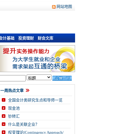
网站地图
会计基础
投资理财
财会文库
一周热点文章
全国会计类研究生点和导师一览
现金池
钞转汇
什么是关联企业？
权变理论(Contingency Approach/