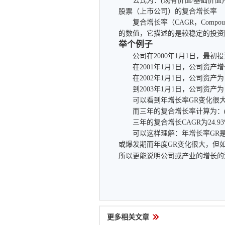
公式为：(现有价值/基础价值)^(1/
股票（上市公司）的复合增长率
复合增长率（CAGR，Compound An
的数值，它描述的是较稳定的投资
举个例子
公司在2000年1月1日，最初投资了
在2001年1月1日，公司资产增长到
在2002年1月1日，公司资产为 14
到2003年1月1日，公司资产为 1
可以看到年增长率GR变化很
而三年的复合增长率计算为：(195,000/
三年的复合增长CAGR为24.93%，即10
可以这样理解：年增长率GR是
或爆发期而年度GR变化很大，但
所以更能说明公司或产业的增长的
更多相关文章