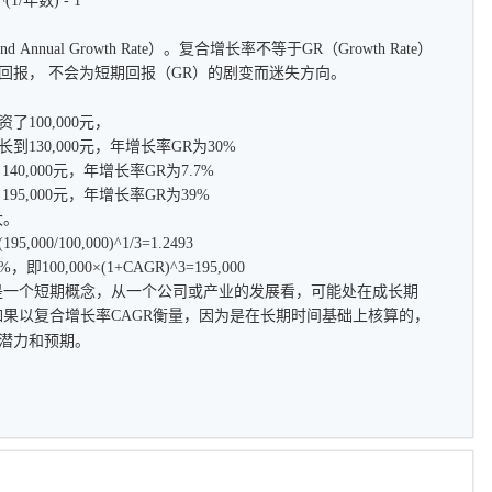
年数) - 1
nual Growth Rate）。复合增长率不等于GR（Growth Rate）
回报， 不会为短期回报（GR）的剧变而迷失方向。
100,000元，
130,000元，年增长率GR为30%
0,000元，年增长率GR为7.7%
95,000元，年增长率GR为39%
大。
100,000)^1/3=1.2493
0,000×(1+CAGR)^3=195,000
一个短期概念，从一个公司或产业的发展看，可能处在成长期
如果以复合增长率CAGR衡量，因为是在长期时间基础上核算的，
潜力和预期。