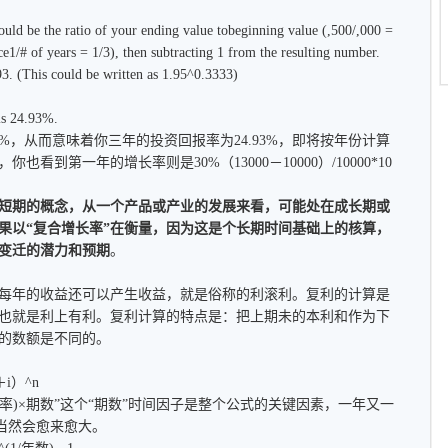
ratio of your ending value tobeginning value (,500/,000 =
ce1/# of years = 1/3), then subtracting 1 from the resulting number.
 (This could be written as 1.95^0.3333)
s 24.93%.
3%，从而意味着你三年的投资回报率为24.93%，即将按年份计算
看到第一年的增长率则是30%（13000－10000）/10000*10
短期的概念，从一个产品或产业的发展来看，可能处在成长期或
果以“复合增长率”在衡量，因为这是个长期时间基础上的核算，
变迁的潜力和预期
。
年的收益还可以产生收益，就是俗称的利滚利。复利的计算是
也就是利上有利。复利计算的特点是：把上期未的本利和作为下
的数额是不同的。
）^n
)×期数”这个“期数”时间因子是整个公式的关键因素，一年又一
当然会愈来愈大。