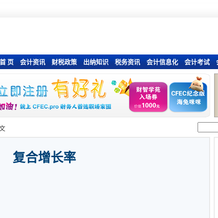
首 页
会计资讯
财税政策
出纳知识
税务资讯
会计信息化
会计考试
文
复合增长率
率