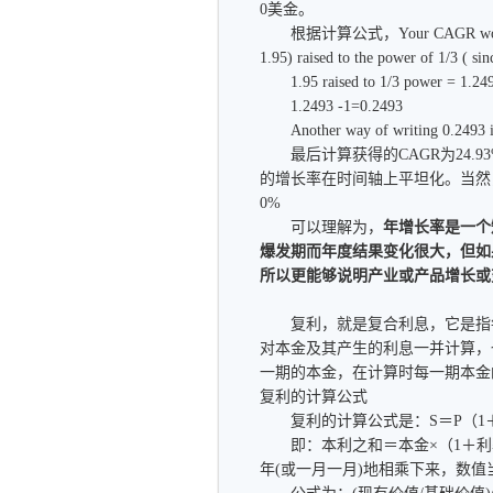
0美金。
根据计算公式，Your CAGR would be the 
1.95) raised to the power of 1/3 ( sin
1.95 raised to 1/3 power = 1.2493.
1.2493 -1=0.2493
Another way of writing 0.2493 i
最后计算获得的CAGR为24.9
的增长率在时间轴上平坦化。当然，你也
0%
可以理解为，
年增长率是一个
爆发期而年度结果变化很大，但如
所以更能够说明产业或产品增长或
复利，就是复合利息，它是指每
对本金及其产生的利息一并计算，
一期的本金，在计算时每一期本金
复利的计算公式
复利的计算公式是：S＝P（1＋i
即：本利之和＝本金×（1＋利率
年(或一月一月)地相乘下来，数值