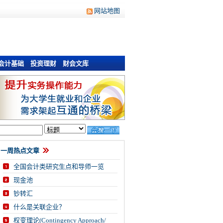
网站地图
会计基础
投资理财
财会文库
一周热点文章
全国会计类研究生点和导师一览
现金池
钞转汇
什么是关联企业？
权变理论(Contingency Approach/