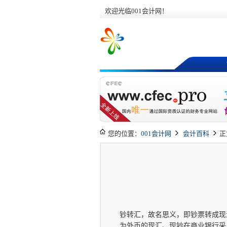
欢迎光临001会计网！
您的位置：
001会计网
会计百科
正
钞转汇，故名思义，即钞票转成现
为外币的现汇、现钞在商业银行采