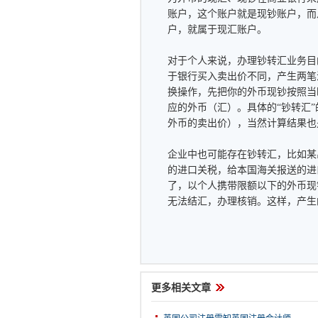
账户，这个账户就是现钞账户，而
户，就属于现汇账户。
对于个人来说，办理钞转汇业务目
于银行买入卖出价不同，产生两笔
换操作，先把你的外币现钞按照当
应的外币（汇）。具体的“钞转汇”
外币的卖出价），当然计算结果也
企业中也可能存在钞转汇，比如某
的进口关税，给本国海关报送的进
了，以个人携带限额以下的外币现
无法结汇，办理核销。这样，产生
更多相关文章