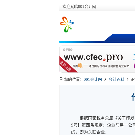
欢迎光临001会计网！
您的位置：
001会计网
会计百科
正
根据国家税务总局《关于印发〈
9号】第四条规定：企业与另一公
的，即为关联企业：