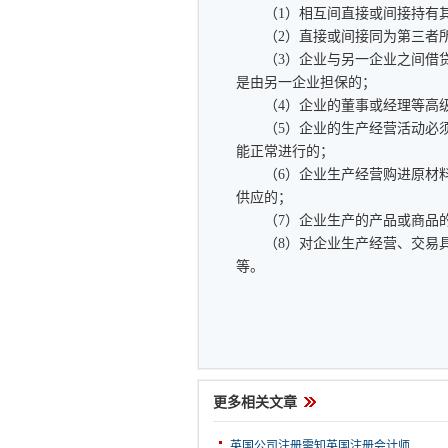
（1）相互间直接或间接持有其
（2）直接或间接同为第三者所
（3）企业与另一企业之间借贷资
是由另一企业担保的；
（4）企业的董事或经理等高级
（5）企业的生产经营活动必须
能正常进行的；
（6）企业生产经营购进原材料
供应的；
（7）企业生产的产品或商品的
（8）对企业生产经营、交易具
等。
更多相关文章
英国公司注册需知英国注册会计师