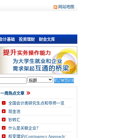
网站地图
会计基础
投资理财
财会文库
一周热点文章
全国会计类研究生点和导师一览
现金池
钞转汇
什么是关联企业？
权变理论(Contingency Approach/