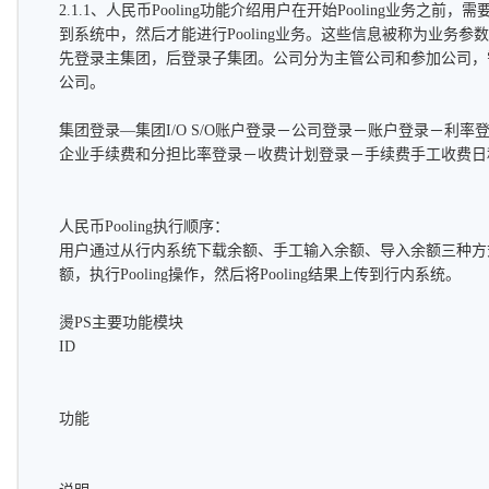
2.1.1、人民币Pooling功能介绍用户在开始Pooling业务之
到系统中，然后才能进行Pooling业务。这些信息被称为业务
先登录主集团，后登录子集团。公司分为主管公司和参加公司，
公司。
集团登录—集团I/O S/O账户登录－公司登录－账户登录－利
企业手续费和分担比率登录－收费计划登录－手续费手工收费日
人民币Pooling执行顺序：
用户通过从行内系统下载余额、手工输入余额、导入余额三种方式获
额，执行Pooling操作，然后将Pooling结果上传到行内系统。
燙PS主要功能模块
ID
功能