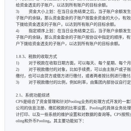
给资金透支的子账户，以达到所有账户的目标余额。
3) 资金大小上划：在当日业务结束之后，当子账户余额发生
子账户的余缺，那么资金盈余的子账户按盈余资金的大小，有效
下拨给资金透支的子账户，以达到所有账户的目标余额。
4) 指定顺序上划：在当日业务结束之后，当子账户余额发生
子账户的余缺，那么资金盈余的子账户按协议中指定的顺序，有
户下拨给资金透支的子账户，以达到所有账户的目标余额。
1.8.3、税款的收取方式
1) 对于税款在收取日期方面，可以每天、每个星期、每个月
2) 对于税款缴付的对象，比如手续费，可以由主账户或子账
缴付，也可以由贷方或借方进行缴付，或者两者按比例进行缴付
3) 对于税款缴付的比例，例如利率，由集团内部协议自行定
2.1、系统功能综述
CPS是结合了资金管理和针对Pooling业务的处理方式开发的
公司的信息注册、缴扣税款的比率设置、Pooling的具体业务
计打印、以及一些系统的维护设置和对数据的查询等。CPS按照
oling和外币Pooling。其主要功能如下：