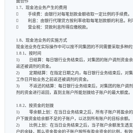
面合作
1.7、现金池业务产生的费用
 手续费：由银行对每笔划款金额收取一定比例的手续费。
 利息：由银行代理贷方按利率收取每笔划款额的利息。利
 营业税：贷款利息所得应缴税款。
1.8、现金池业务的实施方式
现金池业务在实际操作中可以按不同集团的不同需要采取多种的
1.8.1、按时间
1) 日结算：每日银行业务结束后，对集团的账户调剂资金余
返还被调剂的资金。
2) 定期结算：在指定日期之内，每日银行业务结束后，对集
工作日开始业务之前返还被调剂的资金。
3) 不返还的结算：每日银行业务结束后，对集团的账户调剂
剂的资金进行返回，直到主账户所能划拨给子账户的最大额度。
1.8.2、按资金的划拨
1) 零余额上划：在当日业务结束之后，所有子账户将盈余的
户下拨资金给余额不足的子账户，以达到所有账户的目标余额。
2) 比例上划：在当日业务结束之后，当子账户余额发生透支
户的余缺，那么资金盈余的子账户按所有盈余资金的比例，有效