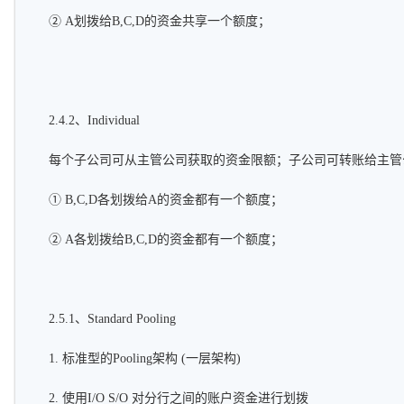
② A划拨给B,C,D的资金共享一个额度；
2.4.2、Individual
每个子公司可从主管公司获取的资金限额；子公司可转账给主管
① B,C,D各划拨给A的资金都有一个额度；
② A各划拨给B,C,D的资金都有一个额度；
2.5.1、Standard Pooling
1. 标准型的Pooling架构 (一层架构)
2. 使用I/O S/O 对分行之间的账户资金进行划拨