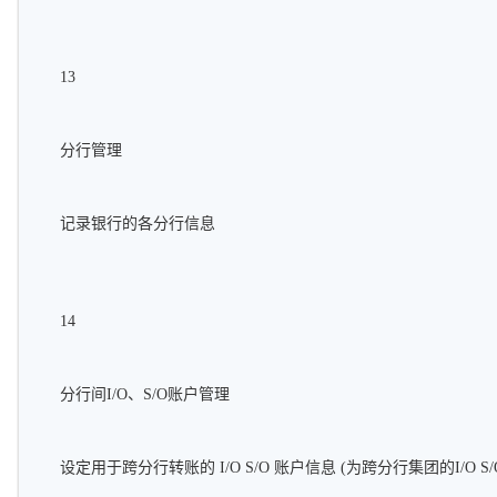
13
分行管理
记录银行的各分行信息
14
分行间I/O、S/O账户管理
设定用于跨分行转账的 I/O S/O 账户信息 (为跨分行集团的I/O S