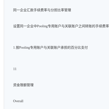
同一企业汇款手续费率与分担比率管理
设置同一企业中Pooling专用账户与关联账户之间转账的手续费
1.按Pooling专用账户与关联账户承担的百分比支付
11
资金限额管理
Overall