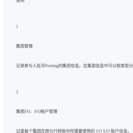
说明
1
集团管理
记录参与人民币Pooling的集团信息。在集团信息中可以按类型
2
集团I/O、S/O账户管理
记录每个集团在跨分行转账中所需要使用的 I/O S/O 账户信息。