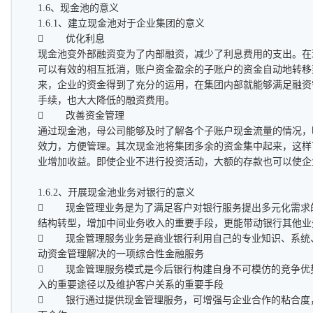
1.6、现金池的意义
1.6.1、建立现金池对于企业集团的意义
 优化利息
现金池变外部融资变为了内部融资，减少了利息费用的支出。在
可以有效的相互抵消，账户资金盈余的子账户的资金自动地转移
来，企业的资金得到了充分的运用，在集团内部就能够满足融资
手续，也大大降低的融资费用。
 改善资金管理
通过现金池，母公司能够及时了解各个子账户现金流量的情况，
效力，方便管理。其次现金池将集团多余的资金集中起来，这样
业增加收益。即使企业不进行投资活动，大额的存款也可以使企
1.6.2、开展现金池业务对银行的意义
 现金管理业务是为了满足客户对银行服务提出多元化需求
结构转型，增加中间业务收入的重要手段，更能带动银行其他业
 现金管理服务业务是商业银行利用自己的专业知识、系统
动资金管理解决的一项综合性金融服务
 现金管理服务模式是今后银行构建自身不可模仿的竞争优
入的重要途径以及维护客户关系的重要手段
 银行通过提供现金管理服务，可增强与企业合作的粘合度