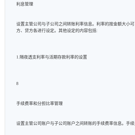
利息管理
设置主管公司与子公司之间转账利率信息。利率的按金额大小可
方、贷方各进行设定。其他设定的内容包括:
1.隔夜透支利率与活期存款利率的设置
8
手续费率和分担比率管理
设置主管公司账户与子公司账户之间转账的手续费率信息。手续费