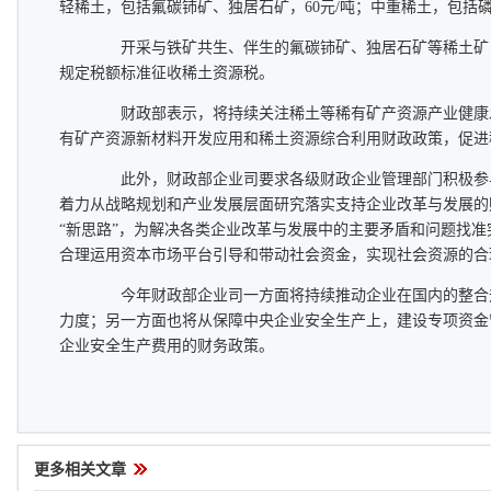
轻稀土，包括氟碳铈矿、独居石矿，60元/吨；中重稀土，包括磷
开采与铁矿共生、伴生的氟碳铈矿、独居石矿等稀土矿
规定税额标准征收稀土资源税。
财政部表示，将持续关注稀土等稀有矿产资源产业健康
有矿产资源新材料开发应用和稀土资源综合利用财政政策，促进
此外，财政部企业司要求各级财政企业管理部门积极参
着力从战略规划和产业发展层面研究落实支持企业改革与发展的
“新思路”，为解决各类企业改革与发展中的主要矛盾和问题找
合理运用资本市场平台引导和带动社会资金，实现社会资源的合
今年财政部企业司一方面将持续推动企业在国内的整合升
力度；另一方面也将从保障中央企业安全生产上，建设专项资金
企业安全生产费用的财务政策。
更多相关文章