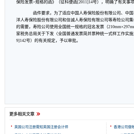
保险发票>规格的函》（征科便函[2011]14号），明确了有关事
函件要求，为了适应中国人寿保险股份有限公司、中国
洋人寿保险股份有限公司和信诚人寿保险有限公司等寿险公司集
的需要，寿险公司使用全国统一规格的冠名发票（210mm×297
家税务总局关于下发〈全国普通发票简并票种统一式样工作实施方
9]142号）的有关规定，予以审批。
更多相关文章
英国公司注册需知英国注册会计师
香港公司做