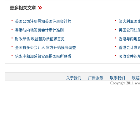
更多相关文章
英国公司注册需知英国注册会计师
澳大利亚国
香港与内地签署会计审计准则
英国公司注
财政部:财政监督办法征求意见
香港与内地
全国有多少会计人 官方开始摸底调查
香港会计准
信永中和加盟普安西提国际所联盟
吸收合并的
关于我们
广告服务
联系我们
欢迎
Copyright 2011 www