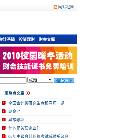
网站地图
会计基础
投资理财
财会文库
一周热点文章
全国会计类研究生点和导师一览
现金池
异常帐项
什么是关联企业？
08年中级会计职称考试成绩单及合