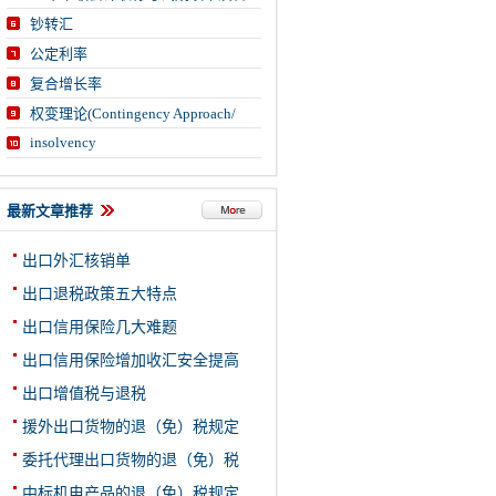
钞转汇
公定利率
复合增长率
权变理论(Contingency Approach/
insolvency
最新文章推荐
出口外汇核销单
出口退税政策五大特点
出口信用保险几大难题
出口信用保险增加收汇安全提高
出口增值税与退税
援外出口货物的退（免）税规定
委托代理出口货物的退（免）税
中标机电产品的退（免）税规定