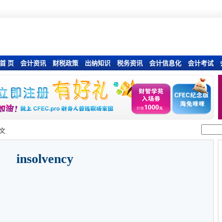
首 页
会计资讯
财税政策
出纳知识
税务资讯
会计信息化
会计考试
文
insolvency