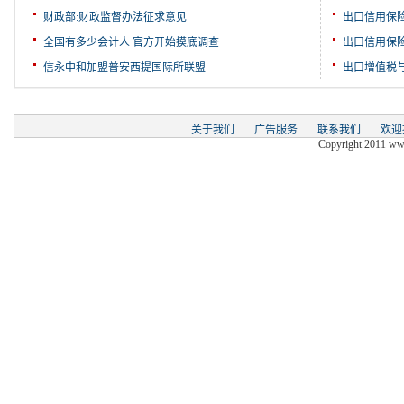
财政部:财政监督办法征求意见
出口信用保
全国有多少会计人 官方开始摸底调查
出口信用保
信永中和加盟普安西提国际所联盟
出口增值税
关于我们
广告服务
联系我们
欢迎
Copyright 2011 www