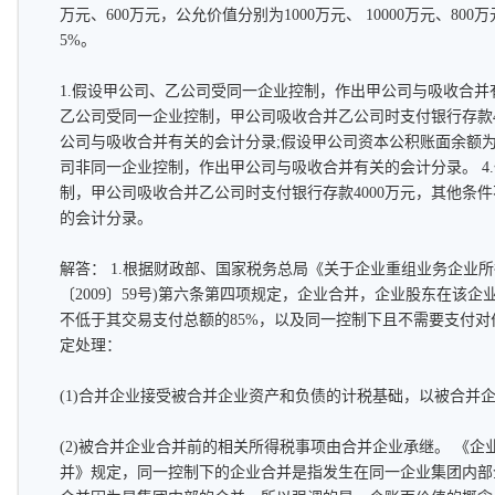
万元、600万元，公允价值分别为1000万元、 10000万元、800
5%。
1.假设甲公司、乙公司受同一企业控制，作出甲公司与吸收合并有
乙公司受同一企业控制，甲公司吸收合并乙公司时支付银行存款4
公司与吸收合并有关的会计分录;假设甲公司资本公积账面余额为32
司非同一企业控制，作出甲公司与吸收合并有关的会计分录。 4
制，甲公司吸收合并乙公司时支付银行存款4000万元，其他条
的会计分录。
解答： 1.根据财政部、国家税务总局《关于企业重组业务企业
〔2009〕59号)第六条第四项规定，企业合并，企业股东在该
不低于其交易支付总额的85%，以及同一控制下且不需要支付
定处理：
(1)合并企业接受被合并企业资产和负债的计税基础，以被合并企
(2)被合并企业合并前的相关所得税事项由合并企业承继。 《企
并》规定，同一控制下的企业合并是指发生在同一企业集团内部