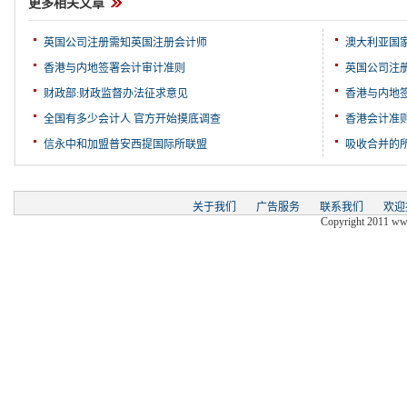
更多相关文章
英国公司注册需知英国注册会计师
澳大利亚国
香港与内地签署会计审计准则
英国公司注
财政部:财政监督办法征求意见
香港与内地
全国有多少会计人 官方开始摸底调查
香港会计准
信永中和加盟普安西提国际所联盟
吸收合并的
关于我们
广告服务
联系我们
欢迎
Copyright 2011 www