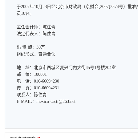
于2007年10月23日经北京市财政局（京财会[2007]2574号
员10名。
主任会计师：陈住青
法定代表人：陈住青
出 资 额：30万
组织形式：普通合伙
地 址：北京市西城区复兴门内大街45号1号楼204室
邮 编：100801
电 话：010-66094230
传 真：010-66094231
联系人：陈住青
E-MAIL：
mexico-cacti@263.net