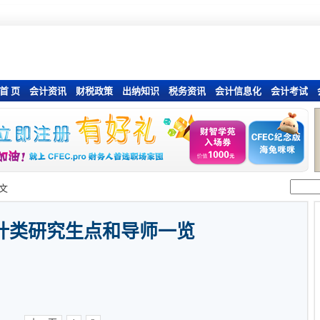
首 页
会计资讯
财税政策
出纳知识
税务资讯
会计信息化
会计考试
文
计类研究生点和导师一览