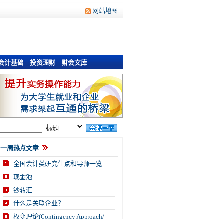
网站地图
会计基础
投资理财
财会文库
一周热点文章
全国会计类研究生点和导师一览
现金池
钞转汇
什么是关联企业？
权变理论(Contingency Approach/