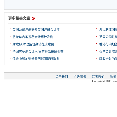
更多相关文章
英国公司注册需知英国注册会计师
澳大利亚国
香港与内地签署会计审计准则
英国公司注
财政部:财政监督办法征求意见
香港与内地
全国有多少会计人 官方开始摸底调查
香港会计准
信永中和加盟普安西提国际所联盟
吸收合并的
关于我们
广告服务
联系我们
欢迎
Copyright 2011 www