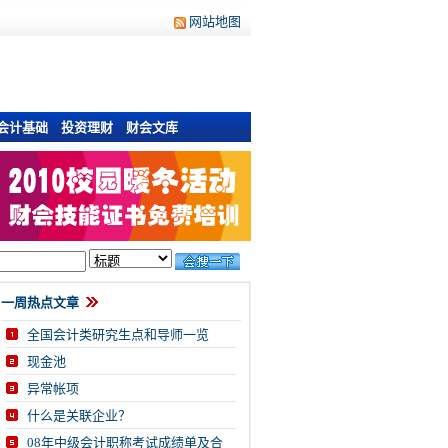
网站地图
会计基础
投资理财
财会文库
一周热点文章
全国会计类研究生点和导师一览
现金池
异常帐项
什么是关联企业？
08年中级会计职称考试成绩单及合