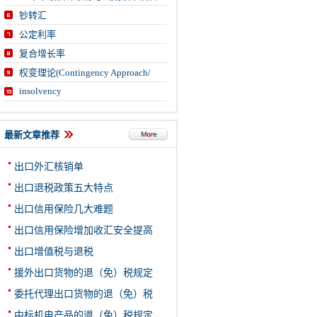
钞转汇
公定利率
复合增长率
权变理论(Contingency Approach/
insolvency
最新文章推荐
出口外汇核销单
出口退税政策五大特点
出口信用保险几大难题
出口信用保险增加收汇安全提高
出口增值税与退税
援外出口货物的退（免）税规定
委托代理出口货物的退（免）税
中标机电产品的退（免）税规定