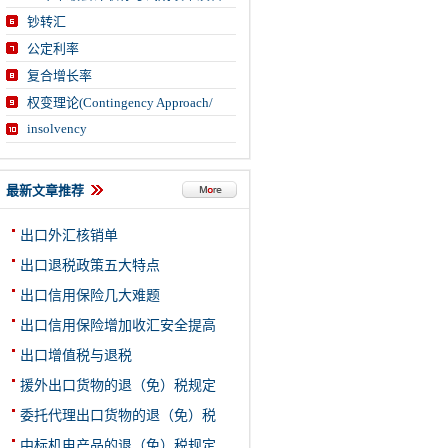
钞转汇
公定利率
复合增长率
权变理论(Contingency Approach/
insolvency
最新文章推荐
出口外汇核销单
出口退税政策五大特点
出口信用保险几大难题
出口信用保险增加收汇安全提高
出口增值税与退税
援外出口货物的退（免）税规定
委托代理出口货物的退（免）税
中标机电产品的退（免）税规定