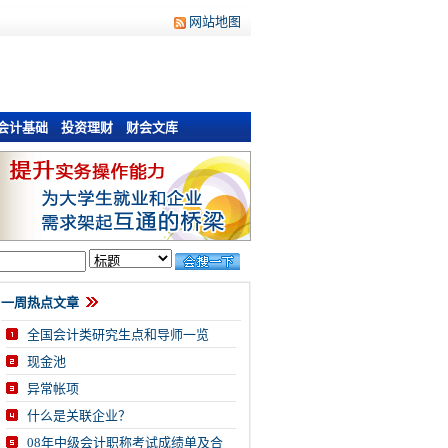
网站地图
会计基础
投资理财
财会文库
一周热点文章
全国会计类研究生点和导师一览
现金池
异常帐项
什么是关联企业？
08年中级会计职称考试成绩单及合