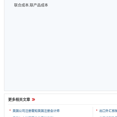
联合成本,联产品成本
更多相关文章
英国公司注册需知英国注册会计师
出口外汇核