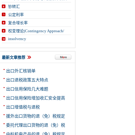
钞转汇
公定利率
复合增长率
权变理论(Contingency Approach/
insolvency
最新文章推荐
出口外汇核销单
出口退税政策五大特点
出口信用保险几大难题
出口信用保险增加收汇安全提高
出口增值税与退税
援外出口货物的退（免）税规定
委托代理出口货物的退（免）税
中标机电产品的退（免）税规定