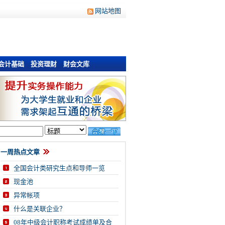
网站地图
会计基础
投资理财
财会文库
一周热点文章
全国会计类研究生点和导师一览
现金池
异常帐项
什么是关联企业？
08年中级会计职称考试成绩单及合