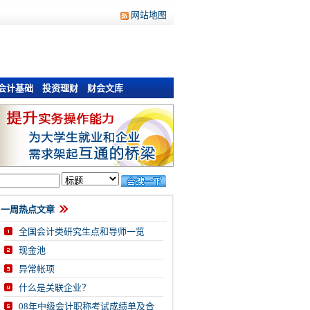
网站地图
会计基础
投资理财
财会文库
一周热点文章
全国会计类研究生点和导师一览
现金池
异常帐项
什么是关联企业？
08年中级会计职称考试成绩单及合