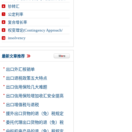
钞转汇
公定利率
复合增长率
权变理论(Contingency Approach/
insolvency
最新文章推荐
出口外汇核销单
出口退税政策五大特点
出口信用保险几大难题
出口信用保险增加收汇安全提高
出口增值税与退税
援外出口货物的退（免）税规定
委托代理出口货物的退（免）税
中标机电产品的退（免）税规定