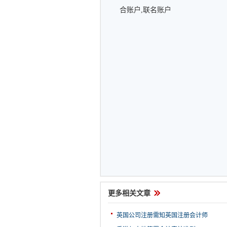
合账户,联名账户
更多相关文章
英国公司注册需知英国注册会计师