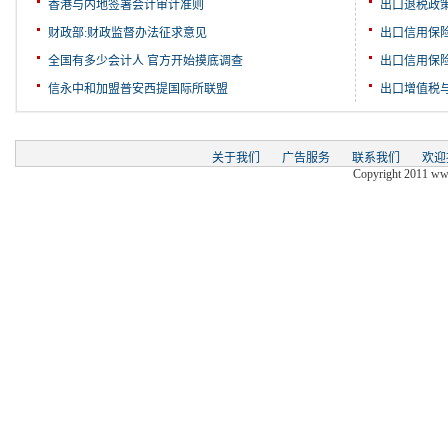
香港与内地签署会计审计准则
出口退税政
财政部:财政监督办法征求意见
出口信用保
全国有多少会计人 官方开始摸底调查
出口信用保
信永中和加盟普安西提国际所联盟
出口增值税
关于我们
广告服务
联系我们
欢迎
Copyright 2011 www