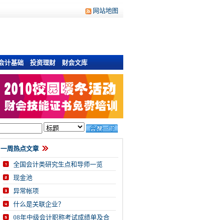
网站地图
会计基础
投资理财
财会文库
一周热点文章
全国会计类研究生点和导师一览
现金池
异常帐项
什么是关联企业？
08年中级会计职称考试成绩单及合