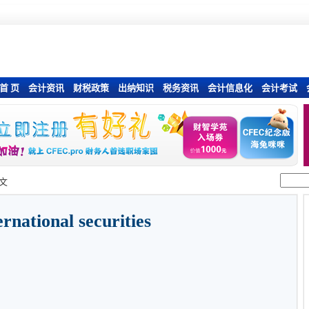
首 页
会计资讯
财税政策
出纳知识
税务资讯
会计信息化
会计考试
文
ernational securities