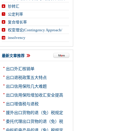
钞转汇
公定利率
复合增长率
权变理论(Contingency Approach/
insolvency
最新文章推荐
出口外汇核销单
出口退税政策五大特点
出口信用保险几大难题
出口信用保险增加收汇安全提高
出口增值税与退税
援外出口货物的退（免）税规定
委托代理出口货物的退（免）税
中标机电产品的退（免）税规定