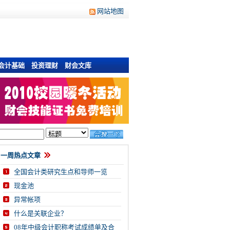
网站地图
会计基础
投资理财
财会文库
一周热点文章
全国会计类研究生点和导师一览
现金池
异常帐项
什么是关联企业？
08年中级会计职称考试成绩单及合