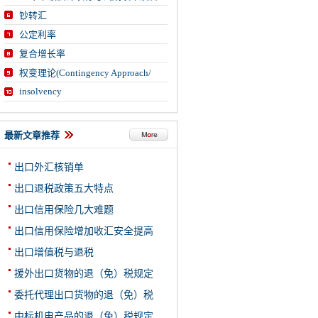
钞转汇
公定利率
复合增长率
权变理论(Contingency Approach/
insolvency
最新文章推荐
出口外汇核销单
出口退税政策五大特点
出口信用保险几大难题
出口信用保险增加收汇安全提高
出口增值税与退税
援外出口货物的退（免）税规定
委托代理出口货物的退（免）税
中标机电产品的退（免）税规定