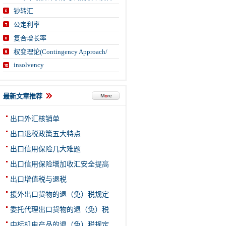
钞转汇
公定利率
复合增长率
权变理论(Contingency Approach/
insolvency
最新文章推荐
出口外汇核销单
出口退税政策五大特点
出口信用保险几大难题
出口信用保险增加收汇安全提高
出口增值税与退税
援外出口货物的退（免）税规定
委托代理出口货物的退（免）税
中标机电产品的退（免）税规定