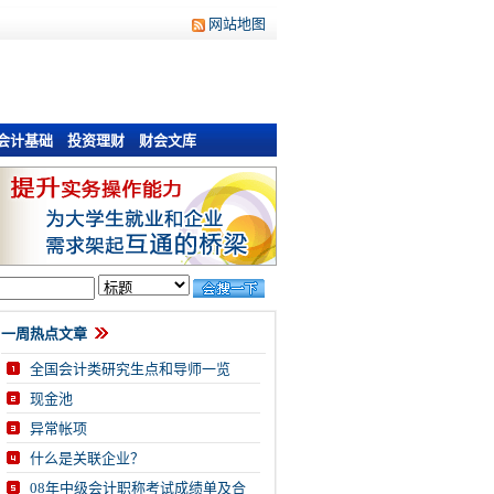
网站地图
会计基础
投资理财
财会文库
一周热点文章
全国会计类研究生点和导师一览
现金池
异常帐项
什么是关联企业？
08年中级会计职称考试成绩单及合